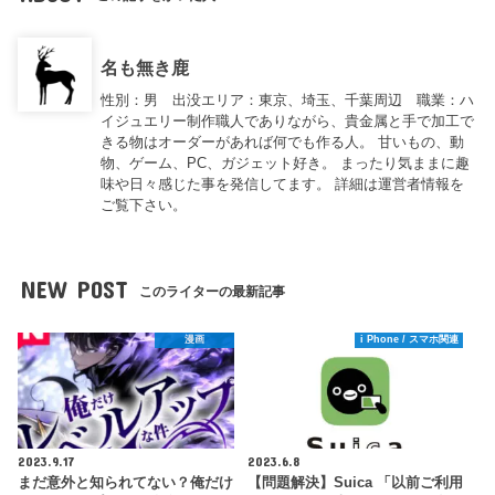
名も無き鹿
性別：男 出没エリア：東京、埼玉、千葉周辺 職業：ハ
イジュエリー制作職人でありながら、貴金属と手で加工で
きる物はオーダーがあれば何でも作る人。 甘いもの、動
物、ゲーム、PC、ガジェット好き。 まったり気ままに趣
味や日々感じた事を発信してます。 詳細は運営者情報を
ご覧下さい。
NEW POST
このライターの最新記事
漫画
i Phone / スマホ関連
2023.9.17
2023.6.8
まだ意外と知られてない？俺だけ
【問題解決】Suica 「以前ご利用