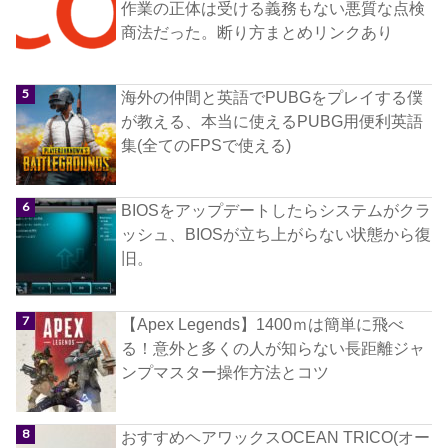
作業の正体は受ける義務もない悪質な点検
商法だった。断り方まとめリンクあり
海外の仲間と英語でPUBGをプレイする僕
が教える、本当に使えるPUBG用便利英語
集(全てのFPSで使える)
BIOSをアップデートしたらシステムがクラ
ッシュ、BIOSが立ち上がらない状態から復
旧。
【Apex Legends】1400ｍは簡単に飛べ
る！意外と多くの人が知らない長距離ジャ
ンプマスター操作方法とコツ
おすすめヘアワックスOCEAN TRICO(オー