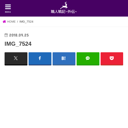
menu
HOME
IMG_7524
2018.09.25
IMG_7524