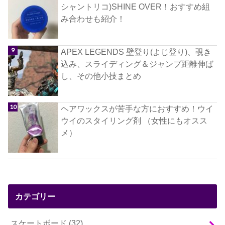
シャントリコ)SHINE OVER！おすすめ組
み合わせも紹介！
APEX LEGENDS 壁登り(よじ登り)、覗き
込み、スライディング＆ジャンプ距離伸ば
し、その他小技まとめ
ヘアワックスが苦手な方におすすめ！ウイ
ウイのスタイリング剤 （女性にもオスス
メ）
カテゴリー
スケートボード
(32)