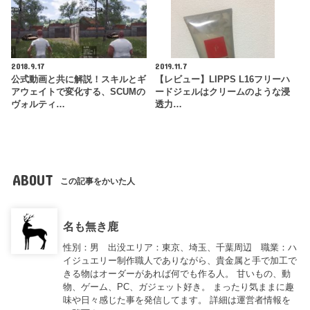
2018.9.17
2019.11.7
公式動画と共に解説！スキルとギ
【レビュー】LIPPS L16フリーハ
アウェイトで変化する、SCUMの
ードジェルはクリームのような浸
ヴォルティ…
透力…
ABOUT
この記事をかいた人
名も無き鹿
性別：男 出没エリア：東京、埼玉、千葉周辺 職業：ハ
イジュエリー制作職人でありながら、貴金属と手で加工で
きる物はオーダーがあれば何でも作る人。 甘いもの、動
物、ゲーム、PC、ガジェット好き。 まったり気ままに趣
味や日々感じた事を発信してます。 詳細は運営者情報を