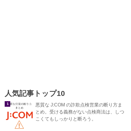
人気記事トップ10
悪質な J:COM の詐欺点検営業の断り方ま
とめ。受ける義務がない点検商法は、しつ
こくてもしっかりと断ろう。