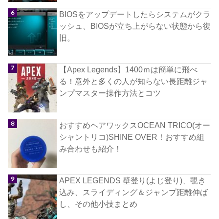
BIOSをアップデートしたらシステムがクラ
ッシュ、BIOSが立ち上がらない状態から復
旧。
【Apex Legends】1400ｍは簡単に飛べ
る！意外と多くの人が知らない長距離ジャ
ンプマスター操作方法とコツ
おすすめヘアワックスOCEAN TRICO(オー
シャントリコ)SHINE OVER！おすすめ組
み合わせも紹介！
APEX LEGENDS 壁登り(よじ登り)、覗き
込み、スライディング＆ジャンプ距離伸ば
し、その他小技まとめ