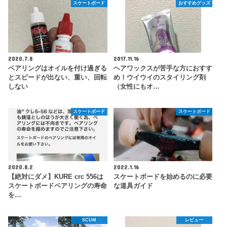
スケートボード
おすすめグッズ
2020.7.8
2017.11.16
ベアリングはオイルを付け過ぎる
ヘアワックスが苦手な方におすす
とスピードが出ない、重い、回転
め！ウイウイのスタイリング剤
しない
（女性にもオ…
スケートボード
スケートボード
2020.8.2
2022.1.16
【絶対にダメ】KURE crc 556は
スケートボードを始めるのに必要
スケートボードベアリングの寿命
な道具ガイド
を…
SCUM
レビュー