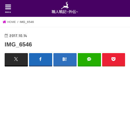
menu
HOME
IMG_6546
2017.10.14
IMG_6546