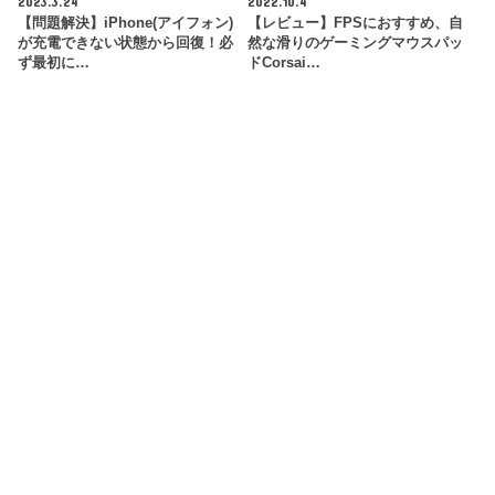
2023.3.24
2022.10.4
【問題解決】iPhone(アイフォン)
【レビュー】FPSにおすすめ、自
が充電できない状態から回復！必
然な滑りのゲーミングマウスパッ
ず最初に…
ドCorsai…