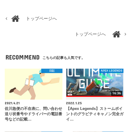
トップページへ
トップページへ
RECOMMEND
こちらの記事も人気です。
日記
APEX LEGENDS
2021.4.21
2022.1.25
佐川急便の不在表に、問い合わせ
【Apex Legends】ストームポイ
送り状番号やドライバーの電話番
ントのグラビティキャノン完全ガ
号などの記載…
イ…