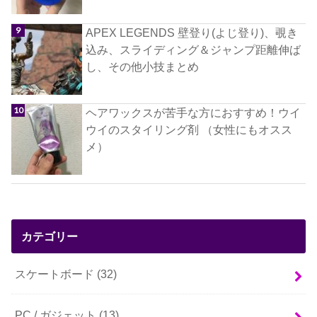
APEX LEGENDS 壁登り(よじ登り)、覗き
込み、スライディング＆ジャンプ距離伸ば
し、その他小技まとめ
ヘアワックスが苦手な方におすすめ！ウイ
ウイのスタイリング剤 （女性にもオスス
メ）
カテゴリー
スケートボード
(32)
PC / ガジェット
(13)