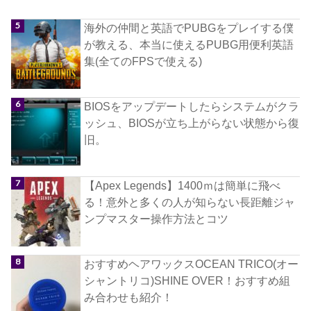
海外の仲間と英語でPUBGをプレイする僕
が教える、本当に使えるPUBG用便利英語
集(全てのFPSで使える)
BIOSをアップデートしたらシステムがクラ
ッシュ、BIOSが立ち上がらない状態から復
旧。
【Apex Legends】1400ｍは簡単に飛べ
る！意外と多くの人が知らない長距離ジャ
ンプマスター操作方法とコツ
おすすめヘアワックスOCEAN TRICO(オー
シャントリコ)SHINE OVER！おすすめ組
み合わせも紹介！