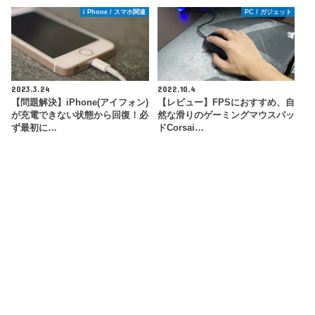
i Phone / スマホ関連
PC / ガジェット
2023.3.24
2022.10.4
【問題解決】iPhone(アイフォン)
【レビュー】FPSにおすすめ、自
が充電できない状態から回復！必
然な滑りのゲーミングマウスパッ
ず最初に…
ドCorsai…