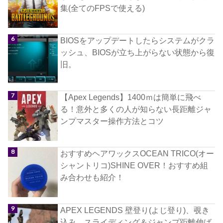
集(全てのFPSで使える)
BIOSをアップデートしたらシステムがクラ
ッシュ、BIOSが立ち上がらない状態から復
旧。
【Apex Legends】1400ｍは簡単に飛べ
る！意外と多くの人が知らない長距離ジャ
ンプマスター操作方法とコツ
おすすめヘアワックスOCEAN TRICO(オー
シャントリコ)SHINE OVER！おすすめ組
み合わせも紹介！
APEX LEGENDS 壁登り(よじ登り)、覗き
込み、スライディング＆ジャンプ距離伸ば