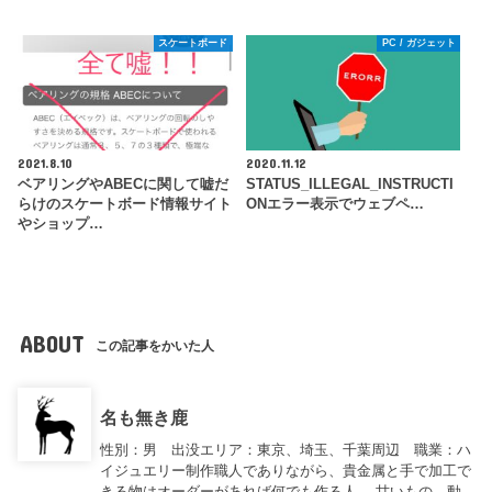
スケートボード
PC / ガジェット
2021.8.10
2020.11.12
ベアリングやABECに関して嘘だ
STATUS_ILLEGAL_INSTRUCTI
らけのスケートボード情報サイト
ONエラー表示でウェブペ…
やショップ…
ABOUT
この記事をかいた人
名も無き鹿
性別：男 出没エリア：東京、埼玉、千葉周辺 職業：ハ
イジュエリー制作職人でありながら、貴金属と手で加工で
きる物はオーダーがあれば何でも作る人。 甘いもの、動