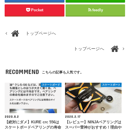
Pocket
feedly
トップページへ
トップページへ
RECOMMEND
こちらの記事も人気です。
スケートボード
スケートボード
2020.8.2
2020.2.17
【絶対にダメ】KURE crc 556は
【レビュー】NINJAベアリングは
スケートボードベアリングの寿命
スーパー雷神がおすすめ！理由や