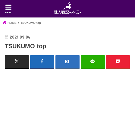
menu
HOME
TSUKUMO top
2021.09.04
TSUKUMO top