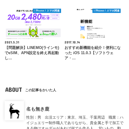
i Phone / スマホ関連
i Phone / スマホ関連
2021.5.31
2017.10.14
【問題解決】LINEMO(ラインモ)
おすすめ新機能を紹介！便利にな
でeSIM、APN設定を終え再起動
った iOS 11.0.3【ソフトウェ
し…
ア・…
ABOUT
この記事をかいた人
名も無き鹿
性別：男 出没エリア：東京、埼玉、千葉周辺 職業：ハ
イジュエリー制作職人でありながら、貴金属と手で加工で
きる物はオーダーがあれば何でも作る人。 甘いもの、動