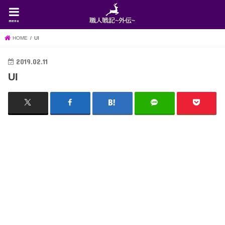
menu
HOME
UI
2019.02.11
UI