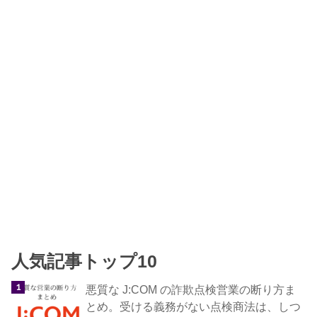
人気記事トップ10
悪質な J:COM の詐欺点検営業の断り方ま
とめ。受ける義務がない点検商法は、しつ