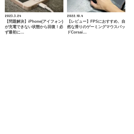
2023.3.24
2022.10.4
【問題解決】iPhone(アイフォン)
【レビュー】FPSにおすすめ、自
が充電できない状態から回復！必
然な滑りのゲーミングマウスパッ
ず最初に…
ドCorsai…