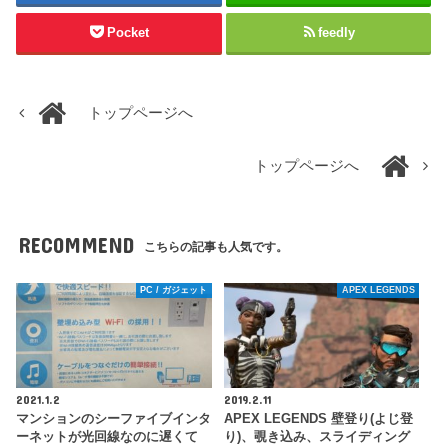
Pocket
feedly
トップページへ
トップページへ
RECOMMEND
こちらの記事も人気です。
PC / ガジェット
APEX LEGENDS
2021.1.2
2019.2.11
マンションのシーファイブインタ
APEX LEGENDS 壁登り(よじ登
ーネットが光回線なのに遅くて
り)、覗き込み、スライディング