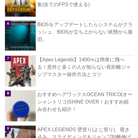
集(全てのFPSで使える)
BIOSをアップデートしたらシステムがクラ
ッシュ、BIOSが立ち上がらない状態から復
旧。
【Apex Legends】1400ｍは簡単に飛べ
る！意外と多くの人が知らない長距離ジャ
ンプマスター操作方法とコツ
おすすめヘアワックスOCEAN TRICO(オー
シャントリコ)SHINE OVER！おすすめ組
み合わせも紹介！
APEX LEGENDS 壁登り(よじ登り)、覗き
込み、スライディング＆ジャンプ距離伸ば