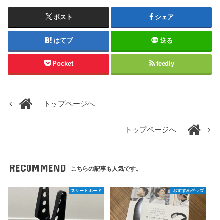
ポスト
シェア
はてブ
送る
Pocket
feedly
トップページへ
トップページへ
RECOMMEND
こちらの記事も人気です。
スケートボード
おすすめグッズ