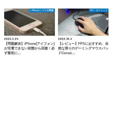
i Phone / スマホ関連
PC / ガジェット
2023.3.24
2022.10.4
【問題解決】iPhone(アイフォン)
【レビュー】FPSにおすすめ、自
が充電できない状態から回復！必
然な滑りのゲーミングマウスパッ
ず最初に…
ドCorsai…