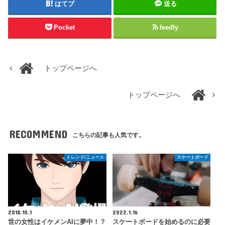
はてブ
送る
Pocket
feedly
トップページへ
トップページへ
RECOMMEND
こちらの記事も人気です。
トレンド/ニュース
スケートボード
2018.10.1
2022.1.16
世の女性はイケメンAIに夢中！？
スケートボードを始めるのに必要