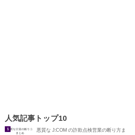
人気記事トップ10
悪質な J:COM の詐欺点検営業の断り方ま