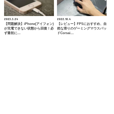
2023.3.24
2022.10.4
【問題解決】iPhone(アイフォン)
【レビュー】FPSにおすすめ、自
が充電できない状態から回復！必
然な滑りのゲーミングマウスパッ
ず最初に…
ドCorsai…