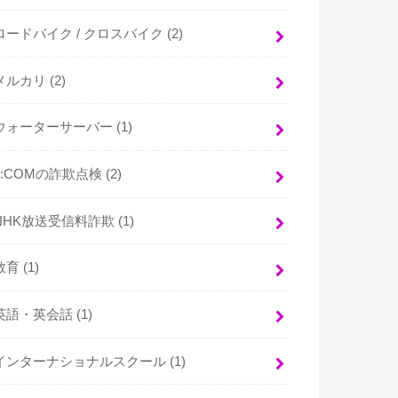
ロードバイク / クロスバイク
(2)
メルカリ
(2)
ウォーターサーバー
(1)
J:COMの詐欺点検
(2)
NHK放送受信料詐欺
(1)
教育
(1)
英語・英会話
(1)
インターナショナルスクール
(1)