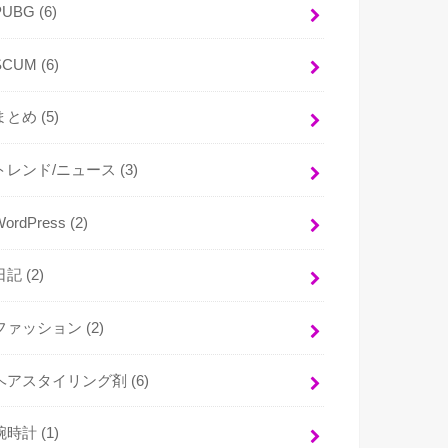
PUBG
(6)
SCUM
(6)
まとめ
(5)
トレンド/ニュース
(3)
WordPress
(2)
日記
(2)
ファッション
(2)
ヘアスタイリング剤
(6)
腕時計
(1)