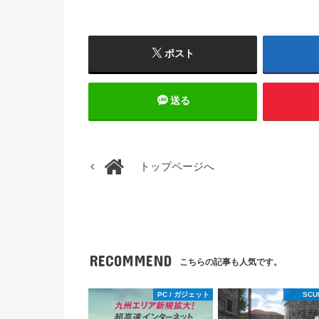
ポスト
送る
トップページへ
RECOMMEND
こちらの記事も人気です。
PC / ガジェット
SCU