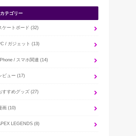
カテゴリー
スケートボード
(32)
PC / ガジェット
(13)
i Phone / スマホ関連
(14)
レビュー
(17)
おすすめグッズ
(27)
漫画
(10)
APEX LEGENDS
(8)