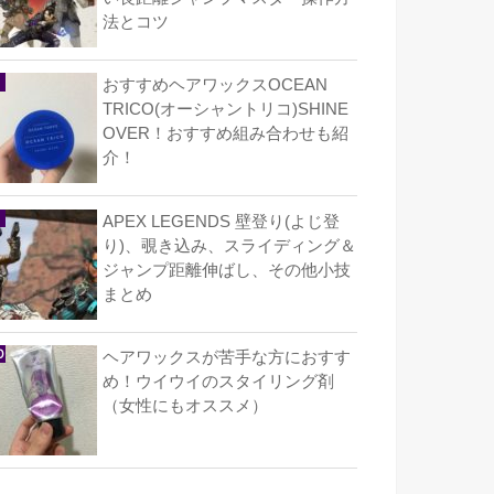
法とコツ
おすすめヘアワックスOCEAN
TRICO(オーシャントリコ)SHINE
OVER！おすすめ組み合わせも紹
介！
APEX LEGENDS 壁登り(よじ登
り)、覗き込み、スライディング＆
ジャンプ距離伸ばし、その他小技
まとめ
ヘアワックスが苦手な方におすす
め！ウイウイのスタイリング剤
（女性にもオススメ）