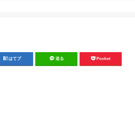
はてブ
送る
Pocket