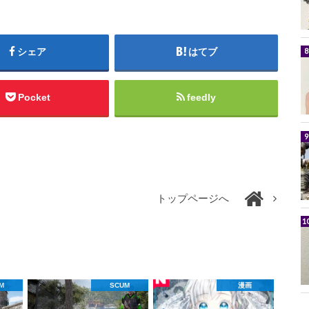
シェア
はてブ
Pocket
feedly
トップページへ
M
SCUM
漫画