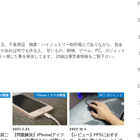
埼玉、千葉周辺 職業：ハイジュエリー制作職人でありながら、貴金
があれば何でも作る人。 甘いもの、動物、ゲーム、PC、ガジェット
日々感じた事を発信してます。 詳細は運営者情報をご覧下さい。
スマホ関連
i Phone / スマホ関連
PC / ガジェット
2023.3.24
2022.10.4
以前ご
【問題解決】iPhone(アイフ
【レビュー】FPSにおすす