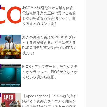
J:COMの強引な詐欺営業を体験！
電波点検作業の正体は受ける義務
もない悪質な点検商法だった。断
り方まとめリンクあり
海外の仲間と英語でPUBGをプレ
イする僕が教える、本当に使える
PUBG用便利英語集(全てのFPSで
使える)
BIOSをアップデートしたらシステ
ムがクラッシュ、BIOSが立ち上が
らない状態から復旧。
【Apex Legends】1400ｍは簡単に
飛べる！意外と多くの人が知らな
い長距離ジャンプマスター操作方