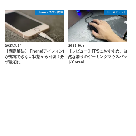
i Phone / スマホ関連
PC / ガジェット
2023.3.24
2022.10.4
【問題解決】iPhone(アイフォン)
【レビュー】FPSにおすすめ、自
が充電できない状態から回復！必
然な滑りのゲーミングマウスパッ
ず最初に…
ドCorsai…