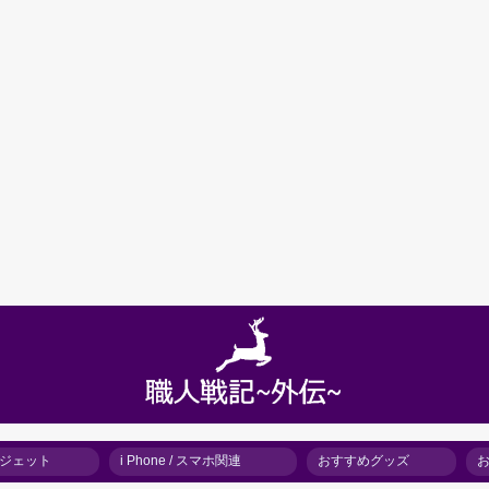
 ガジェット
i Phone / スマホ関連
おすすめグッズ