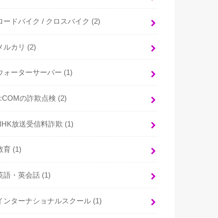
ロードバイク / クロスバイク
(2)
メルカリ
(2)
ウォーターサーバー
(1)
J:COMの詐欺点検
(2)
NHK放送受信料詐欺
(1)
教育
(1)
英語・英会話
(1)
インターナショナルスクール
(1)