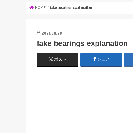
HOME
fake bearings explanation
2021.08.28
fake bearings explanation
ポスト
シェア