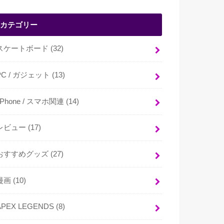
カテゴリー
スケートボード
(32)
PC / ガジェット
(13)
i Phone / スマホ関連
(14)
レビュー
(17)
おすすめグッズ
(27)
漫画
(10)
APEX LEGENDS
(8)