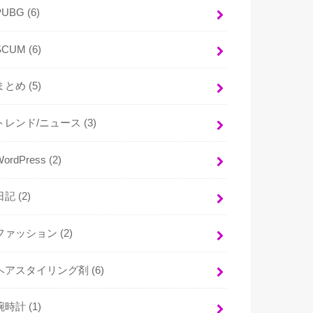
PUBG
(6)
SCUM
(6)
まとめ
(5)
トレンド/ニュース
(3)
WordPress
(2)
日記
(2)
ファッション
(2)
ヘアスタイリング剤
(6)
腕時計
(1)