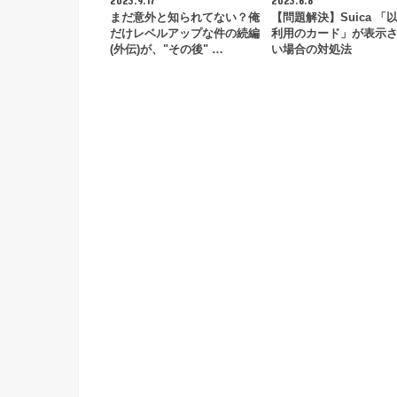
まだ意外と知られてない？俺
【問題解決】Suica 「
だけレベルアップな件の続編
利用のカード」が表示
(外伝)が、"その後" …
い場合の対処法