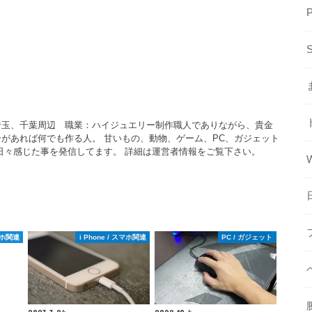
埼玉、千葉周辺 職業：ハイジュエリー制作職人でありながら、貴金
があれば何でも作る人。 甘いもの、動物、ゲーム、PC、ガジェット
日々感じた事を発信してます。 詳細は運営者情報をご覧下さい。
スマホ関連
i Phone / スマホ関連
PC / ガジェット
2023.3.24
2022.10.4