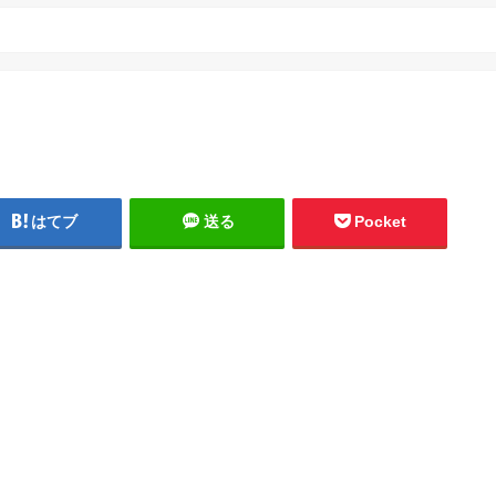
はてブ
送る
Pocket