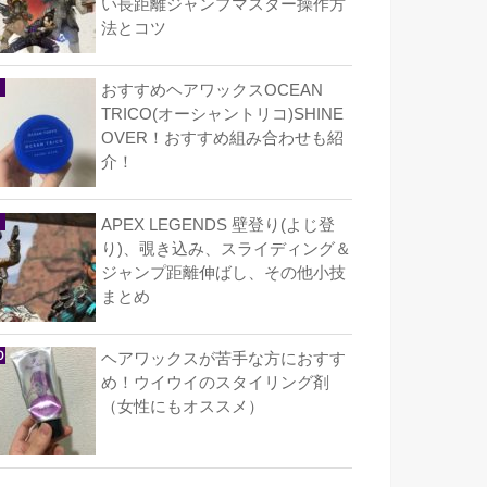
い長距離ジャンプマスター操作方
法とコツ
おすすめヘアワックスOCEAN
TRICO(オーシャントリコ)SHINE
OVER！おすすめ組み合わせも紹
介！
APEX LEGENDS 壁登り(よじ登
り)、覗き込み、スライディング＆
ジャンプ距離伸ばし、その他小技
まとめ
ヘアワックスが苦手な方におすす
め！ウイウイのスタイリング剤
（女性にもオススメ）