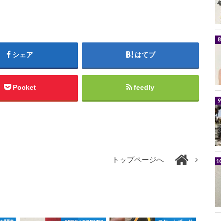
シェア
はてブ
Pocket
feedly
トップページへ