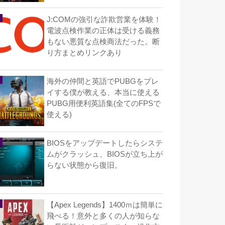
J:COMの強引な詐欺営業を体験！
電波点検作業の正体は受ける義務
もない悪質な点検商法だった。断
り方まとめリンクあり
海外の仲間と英語でPUBGをプレ
イする僕が教える、本当に使える
PUBG用便利英語集(全てのFPSで
使える)
BIOSをアップデートしたらシステ
ムがクラッシュ、BIOSが立ち上が
らない状態から復旧。
【Apex Legends】1400ｍは簡単に
飛べる！意外と多くの人が知らな