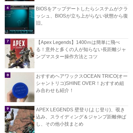
BIOSをアップデートしたらシステムがクラ
ッシュ、BIOSが立ち上がらない状態から復
旧。
【Apex Legends】1400ｍは簡単に飛べ
る！意外と多くの人が知らない長距離ジャ
ンプマスター操作方法とコツ
おすすめヘアワックスOCEAN TRICO(オー
シャントリコ)SHINE OVER！おすすめ組
み合わせも紹介！
APEX LEGENDS 壁登り(よじ登り)、覗き
込み、スライディング＆ジャンプ距離伸ば
し、その他小技まとめ