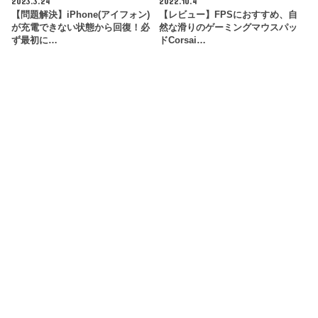
2023.3.24
2022.10.4
【問題解決】iPhone(アイフォン)
【レビュー】FPSにおすすめ、自
が充電できない状態から回復！必
然な滑りのゲーミングマウスパッ
ず最初に…
ドCorsai…