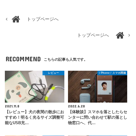
トップページへ
トップページへ
RECOMMEND
こちらの記事も人気です。
レビュー
i Phone / スマホ関連
2021.11.8
2022.6.28
【レビュー】犬の夜間の散歩にお
【体験談】スマホを落としたらセ
すすめ！明るく光るサイズ調整可
ンターに問い合わせて駅の落とし
能なUSB充…
物窓口へ、代…