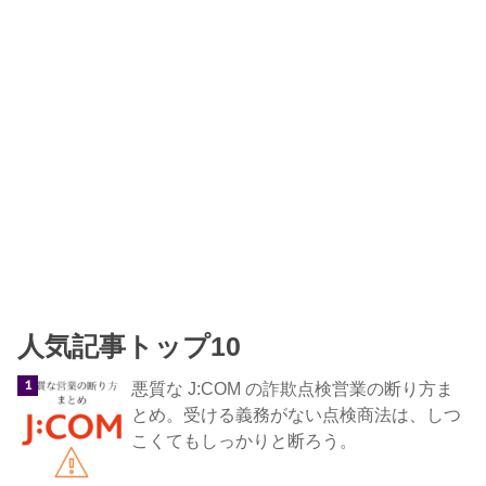
人気記事トップ10
悪質な J:COM の詐欺点検営業の断り方ま
とめ。受ける義務がない点検商法は、しつ
こくてもしっかりと断ろう。