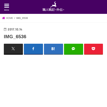
menu
HOME
IMG_6536
2017.10.14
IMG_6536