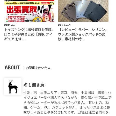
2019.3.7
2020.3.9
トイズキングに出張買取を依頼。
【レビュー】ラバー、シリコン、
口コミや評判まとめ【買取 フィ
ウレタン製ショックパッドの比
ギュア おす…
較。素材別の特…
ABOUT
この記事をかいた人
名も無き鹿
性別：男 出没エリア：東京、埼玉、千葉周辺 職業：ハ
イジュエリー制作職人でありながら、貴金属と手で加工で
きる物はオーダーがあれば何でも作る人。 甘いもの、動
物、ゲーム、PC、ガジェット好き。 まったり気ままに趣
味や日々感じた事を発信してます。 詳細は運営者情報を