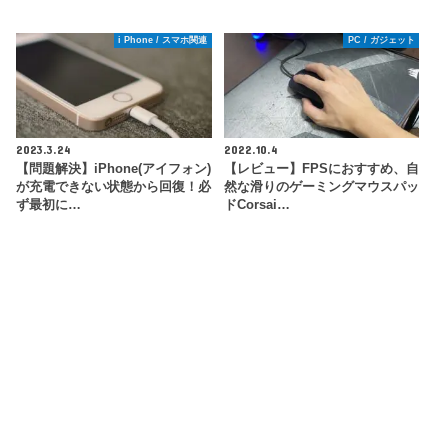
i Phone / スマホ関連
PC / ガジェット
2023.3.24
2022.10.4
【問題解決】iPhone(アイフォン)
【レビュー】FPSにおすすめ、自
が充電できない状態から回復！必
然な滑りのゲーミングマウスパッ
ず最初に…
ドCorsai…