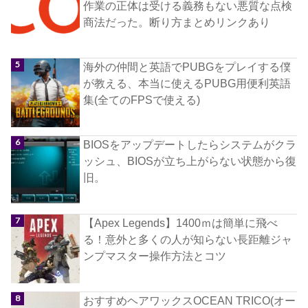
作業の正体は受ける義務もない悪質な点検
商法だった。断り方まとめリンクあり
海外の仲間と英語でPUBGをプレイする僕
が教える、本当に使えるPUBG用便利英語
集(全てのFPSで使える)
BIOSをアップデートしたらシステムがクラ
ッシュ、BIOSが立ち上がらない状態から復
旧。
【Apex Legends】1400ｍは簡単に飛べ
る！意外と多くの人が知らない長距離ジャ
ンプマスター操作方法とコツ
おすすめヘアワックスOCEAN TRICO(オー