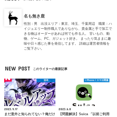
名も無き鹿
性別：男 出没エリア：東京、埼玉、千葉周辺 職業：ハ
イジュエリー制作職人でありながら、貴金属と手で加工で
きる物はオーダーがあれば何でも作る人。 甘いもの、動
物、ゲーム、PC、ガジェット好き。 まったり気ままに趣
味や日々感じた事を発信してます。 詳細は運営者情報を
ご覧下さい。
NEW POST
このライターの最新記事
漫画
i Phone / スマホ関連
2023.9.17
2023.6.8
まだ意外と知られてない？俺だけ
【問題解決】Suica 「以前ご利用