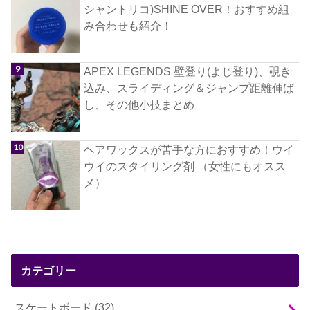
シャントリコ)SHINE OVER！おすすめ組
み合わせも紹介！
APEX LEGENDS 壁登り(よじ登り)、覗き
込み、スライディング＆ジャンプ距離伸ば
し、その他小技まとめ
ヘアワックスが苦手な方におすすめ！ウイ
ウイのスタイリング剤 （女性にもオスス
メ）
カテゴリー
スケートボード
(32)