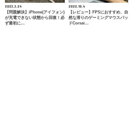
2023.3.24
2022.10.4
【問題解決】iPhone(アイフォン)
【レビュー】FPSにおすすめ、自
が充電できない状態から回復！必
然な滑りのゲーミングマウスパッ
ず最初に…
ドCorsai…