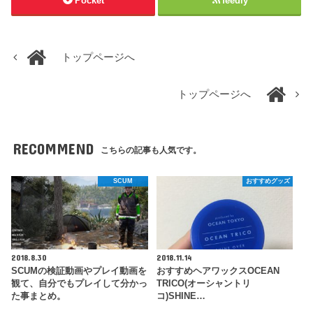
Pocket
feedly
トップページへ
トップページへ
RECOMMEND
こちらの記事も人気です。
SCUM
おすすめグッズ
2018.8.30
2018.11.14
SCUMの検証動画やプレイ動画を
おすすめヘアワックスOCEAN
観て、自分でもプレイして分かっ
TRICO(オーシャントリ
た事まとめ。
コ)SHINE…