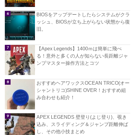
BIOSをアップデートしたらシステムがクラ
ッシュ、BIOSが立ち上がらない状態から復
旧。
【Apex Legends】1400ｍは簡単に飛べ
る！意外と多くの人が知らない長距離ジャ
ンプマスター操作方法とコツ
おすすめヘアワックスOCEAN TRICO(オー
シャントリコ)SHINE OVER！おすすめ組
み合わせも紹介！
APEX LEGENDS 壁登り(よじ登り)、覗き
込み、スライディング＆ジャンプ距離伸ば
し、その他小技まとめ