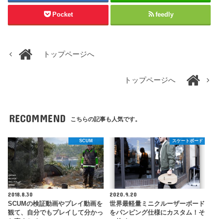
Pocket
feedly
トップページへ
トップページへ
RECOMMEND
こちらの記事も人気です。
SCUM
スケートボード
2018.8.30
2020.9.20
SCUMの検証動画やプレイ動画を
世界最軽量ミニクルーザーボード
観て、自分でもプレイして分かっ
をパンピング仕様にカスタム！そ