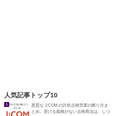
人気記事トップ10
悪質な J:COM の詐欺点検営業の断り方ま
とめ。受ける義務がない点検商法は、しつ