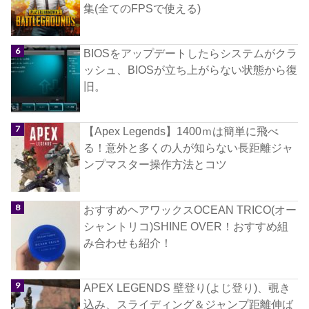
集(全てのFPSで使える)
BIOSをアップデートしたらシステムがクラ
ッシュ、BIOSが立ち上がらない状態から復
旧。
【Apex Legends】1400ｍは簡単に飛べ
る！意外と多くの人が知らない長距離ジャ
ンプマスター操作方法とコツ
おすすめヘアワックスOCEAN TRICO(オー
シャントリコ)SHINE OVER！おすすめ組
み合わせも紹介！
APEX LEGENDS 壁登り(よじ登り)、覗き
込み、スライディング＆ジャンプ距離伸ば