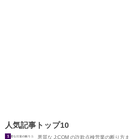
人気記事トップ10
悪質な J:COM の詐欺点検営業の断り方ま