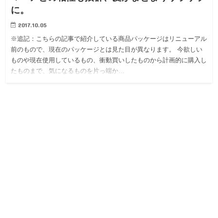
に。
2017.10.05
※追記：こちらの記事で紹介している商品パッケージはリニューアル
前のもので、現在のパッケージとは見た目が異なります。 今欲しい
ものや現在使用しているもの、衝動買いしたものから計画的に購入し
たものまで、気になるものを片っ端か…