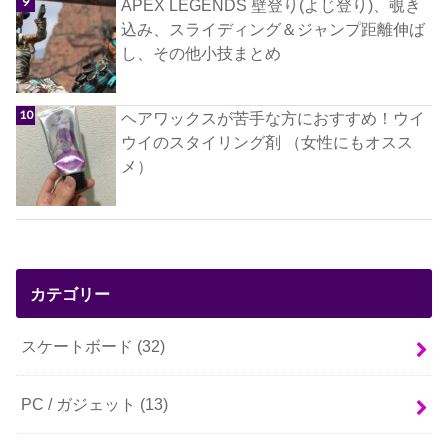
APEX LEGENDS 壁登り(よじ登り)、覗き
込み、スライディング＆ジャンプ距離伸ば
し、その他小技まとめ
ヘアワックスが苦手な方におすすめ！ウイ
ウイのスタイリング剤 （女性にもオスス
メ）
カテゴリー
スケートボード
(32)
PC / ガジェット
(13)