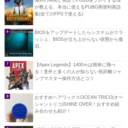
が教える、本当に使えるPUBG用便利英語
集(全てのFPSで使える)
BIOSをアップデートしたらシステムがクラ
ッシュ、BIOSが立ち上がらない状態から復
旧。
【Apex Legends】1400ｍは簡単に飛べ
る！意外と多くの人が知らない長距離ジャ
ンプマスター操作方法とコツ
おすすめヘアワックスOCEAN TRICO(オー
シャントリコ)SHINE OVER！おすすめ組
み合わせも紹介！