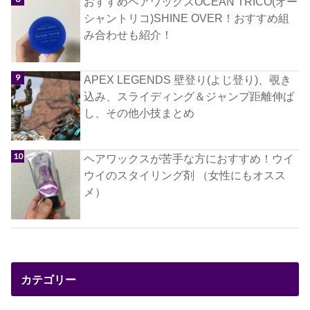
おすすめヘアワックスOCEAN TRICO(オー
シャントリコ)SHINE OVER！おすすめ組
み合わせも紹介！
APEX LEGENDS 壁登り(よじ登り)、覗き
込み、スライディング＆ジャンプ距離伸ば
し、その他小技まとめ
ヘアワックスが苦手な方におすすめ！ウイ
ウイのスタイリング剤 （女性にもオスス
メ）
カテゴリー