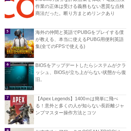
作業の正体は受ける義務もない悪質な点検
商法だった。断り方まとめリンクあり
海外の仲間と英語でPUBGをプレイする僕
が教える、本当に使えるPUBG用便利英語
集(全てのFPSで使える)
BIOSをアップデートしたらシステムがクラ
ッシュ、BIOSが立ち上がらない状態から復
旧。
【Apex Legends】1400ｍは簡単に飛べ
る！意外と多くの人が知らない長距離ジャ
ンプマスター操作方法とコツ