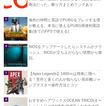
商法だった。断り方まとめリンクあり
海外の仲間と英語でPUBGをプレイする僕
が教える、本当に使えるPUBG用便利英語
集(全てのFPSで使える)
BIOSをアップデートしたらシステムがクラ
ッシュ、BIOSが立ち上がらない状態から復
旧。
【Apex Legends】1400ｍは簡単に飛べ
る！意外と多くの人が知らない長距離ジャ
ンプマスター操作方法とコツ
おすすめヘアワックスOCEAN TRICO(オー
シャントリコ)SHINE OVER！おすすめ組