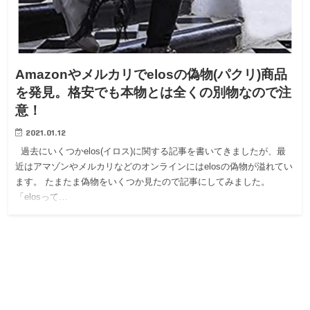
Amazonやメルカリでelosの偽物(パクリ)商品
を発見。格安でも本物とは全くの別物なので注
意！
2021.01.12
過去にいくつかelos(イロス)に関する記事を書いてきましたが、最
近はアマゾンやメルカリなどのオンラインにはelosの偽物が溢れてい
ます。 たまたま偽物をいくつか見たので記事にしてみました。
「elosって…