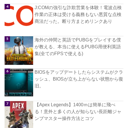
J:COMの強引な詐欺営業を体験！電波点検
作業の正体は受ける義務もない悪質な点検
商法だった。断り方まとめリンクあり
海外の仲間と英語でPUBGをプレイする僕
が教える、本当に使えるPUBG用便利英語
集(全てのFPSで使える)
BIOSをアップデートしたらシステムがクラ
ッシュ、BIOSが立ち上がらない状態から復
旧。
【Apex Legends】1400ｍは簡単に飛べ
る！意外と多くの人が知らない長距離ジャ
ンプマスター操作方法とコツ