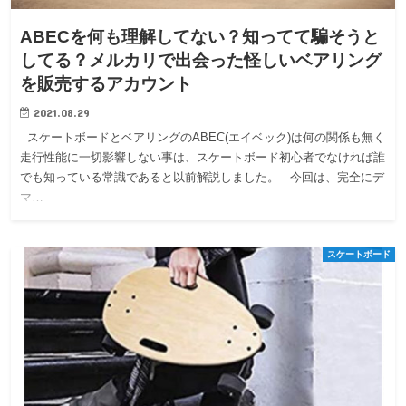
ABECを何も理解してない？知ってて騙そうと
してる？メルカリで出会った怪しいベアリング
を販売するアカウント
2021.08.29
スケートボードとベアリングのABEC(エイベック)は何の関係も無く
走行性能に一切影響しない事は、スケートボード初心者でなければ誰
でも知っている常識であると以前解説しました。 今回は、完全にデ
マ…
スケートボード