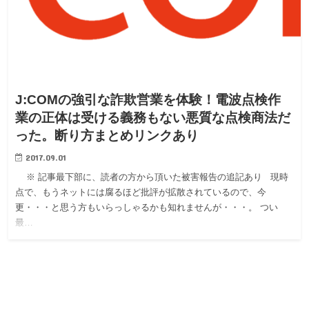
J:COMの強引な詐欺営業を体験！電波点検作
業の正体は受ける義務もない悪質な点検商法だ
った。断り方まとめリンクあり
2017.09.01
※ 記事最下部に、読者の方から頂いた被害報告の追記あり 現時
点で、もうネットには腐るほど批評が拡散されているので、今
更・・・と思う方もいらっしゃるかも知れませんが・・・。 つい
最…