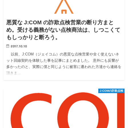
悪質な J:COM の詐欺点検営業の断り方まと
め。受ける義務がない点検商法は、しつこくて
もしっかりと断ろう。
2017.10.10
以前、J:COM（ジェイコム）の悪質な点検営業や全く使えないネ
ット回線契約を体験した事を記事にまとめました。 意外にも反響が
多かったのと、実際に僕と同じように被害に遭われた方達から連絡を
頂きま…
J:COMの詐欺点検