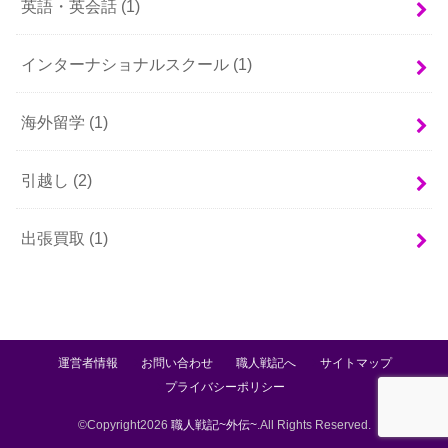
英語・英会話
(1)
インターナショナルスクール
(1)
海外留学
(1)
引越し
(2)
出張買取
(1)
運営者情報
お問い合わせ
職人戦記へ
サイトマップ
プライバシーポリシー
©Copyright2026
職人戦記~外伝~
.All Rights Reserved.